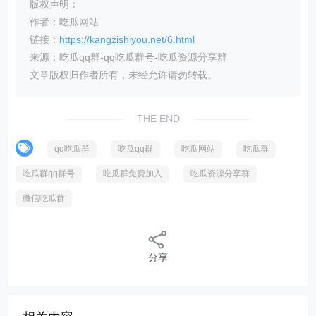
版权声明：
作者：吃瓜网站
链接：
https://kangzishiyou.net/6.html
来源：吃瓜qq群-qq吃瓜群号-吃瓜资源分享群
文章版权归作者所有，未经允许请勿转载。
THE END
qq吃瓜群
吃瓜qq群
吃瓜网站
吃瓜群
吃瓜群qq群号
吃瓜群免费加入
吃瓜资源分享群
微信吃瓜群
分享