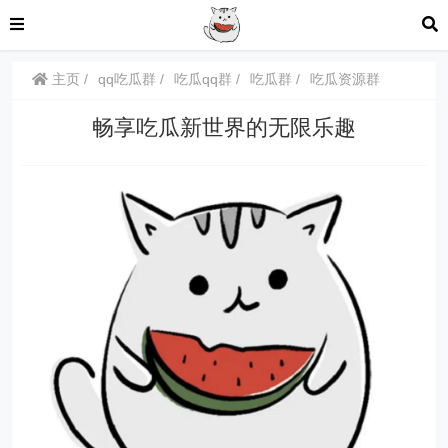
主页
qq吃瓜群
吃瓜qq群
吃瓜群
吃瓜资源群
畅享吃瓜新世界的无限乐趣